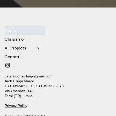
Home
Chi siamo
All Projects
Contatti
catarsiconsulting@gmail.com
Arch.Filippi Marco
+39 3393489851 | +39 3519532878
Via Oberdan, 14
Terni (TR) - Italia
Privacy Policy
© 2026 by Catarsi Studio.