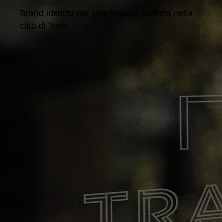
Brand identity per una famosa trattoria nella
città di Terni