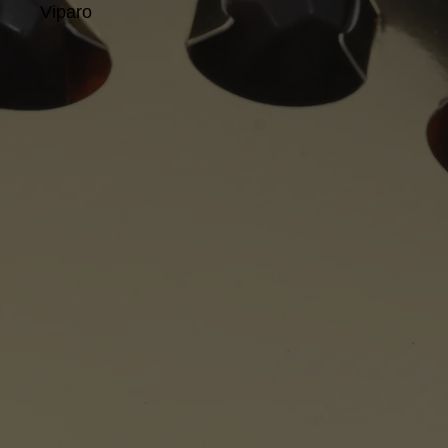
Viparo