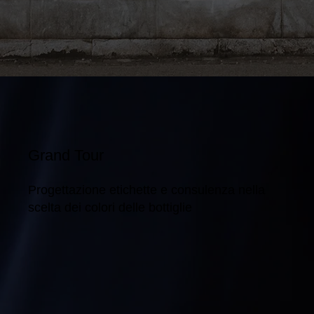
Grand Tour
Progettazione etichette e consulenza nella
scelta dei colori delle bottiglie