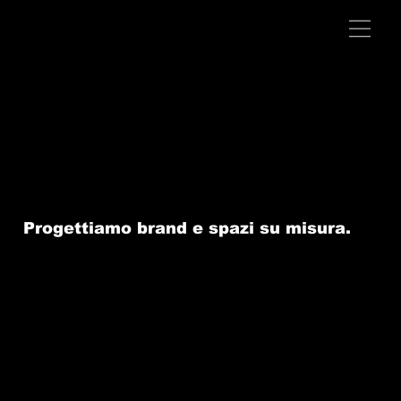
Progettiamo brand e spazi su misura.
Diamo forma alla tua identità