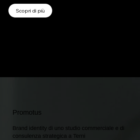
Scopri di più
Promotus
Brand identity di uno studio commerciale e di
consulenza strategica a Terni