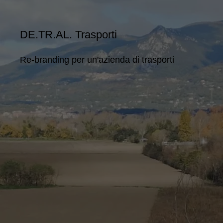
DE.TR.AL. Trasporti
Re-branding per un'azienda di trasporti