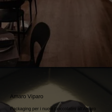
Amaro Viparo
Packaging per i nuovi cioccolatini all'Amaro