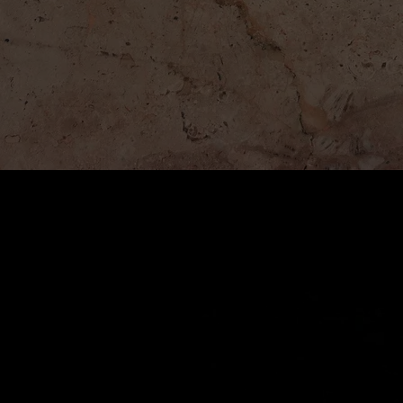
A Marriage Story Films
Logo per uno studio di videomaking