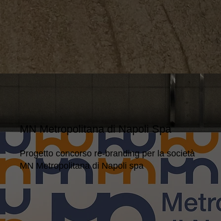
MN Metropolitana di Napoli Spa
Progetto concorso re-branding per la società
MN Metropolitana di Napoli spa