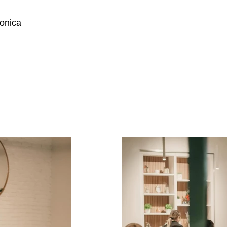
tonica