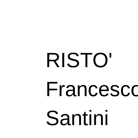
RISTO'
Francesc
Santini