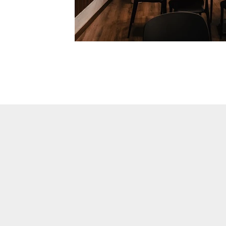
IMG_9310