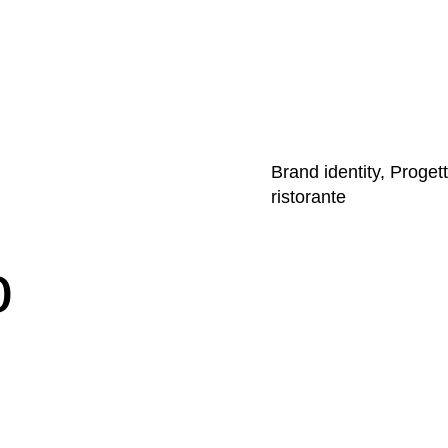
Brand identity, Proget
ristorante
o