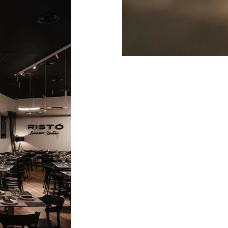
IMG_9509