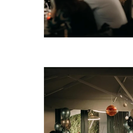
IMG_9416